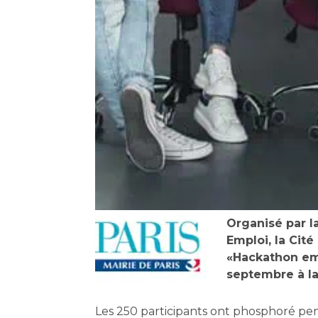
Organisé par la
Emploi, la Cité
«Hackathon emp
septembre à la
Les 250 participants ont phosphoré p