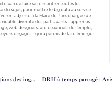
. «Le pari de faire se rencontrer toutes les
ce du sujet, pour mettre le big data au service
 Véron, adjointe à la Maire de Paris chargée de
midable diversité des participants – apprentis
e, web designers, professionnels de l’emploi,
toyens engagés – qui a permis de faire émerger
Le portage salarial et les nouvelles aspirations des ingénieurs