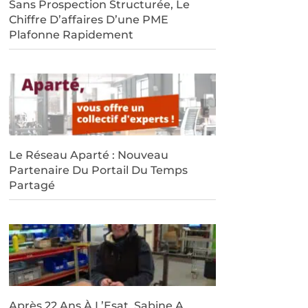
Sans Prospection Structurée, Le
Chiffre D’affaires D’une PME
Plafonne Rapidement
Le Réseau Aparté : Nouveau
Partenaire Du Portail Du Temps
Partagé
Après 22 Ans À L’Esat, Sabine A