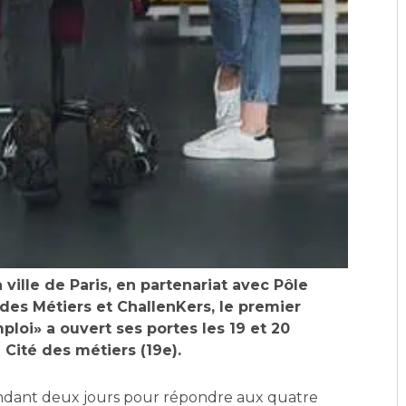
 ville de Paris, en partenariat avec Pôle
 des Métiers et ChallenKers, le premier
loi» a ouvert ses portes les 19 et 20
 Cité des métiers (19e).
endant deux jours pour répondre aux quatre