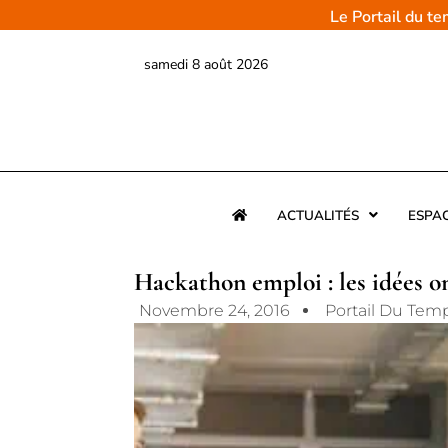
Aller
Le Portail du t
au
contenu
samedi 8 août 2026
ACTUALITÉS
ESPA
Hackathon emploi : les idées o
Novembre 24, 2016
Portail Du Tem