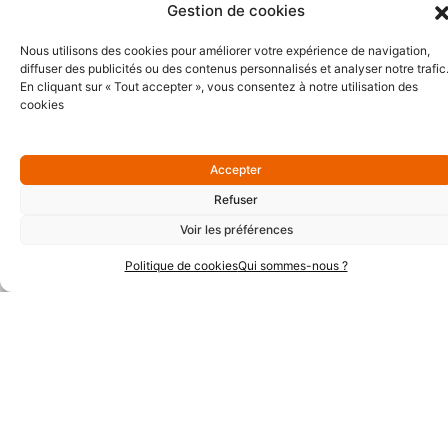
Gestion de cookies
Nous utilisons des cookies pour améliorer votre expérience de navigation,
diffuser des publicités ou des contenus personnalisés et analyser notre trafic
En cliquant sur « Tout accepter », vous consentez à notre utilisation des
Partenaires Argent
cookies
Accepter
Refuser
Voir les préférences
Politique de cookies
Qui sommes-nous ?
Partenaires Techniques
Partenaires Institutionnels