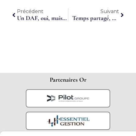
Précédent
Suiva
Précédent
Suivant
Un DAF, oui, mais à temps partagé !
Temps partagé, portage salarial : le DSI as a Service
Partenaires Or