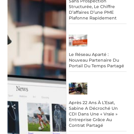
Sans Prospection
Structurée, Le Chiffre
D’affaires D’une PME
Plafonne Rapidement
Le Réseau Aparté :
Nouveau Partenaire Du
Portail Du Temps Partagé
Après 22 Ans À L’Esat,
Sabine A Décroché Un
CDI Dans Une « Vraie »
Entreprise Grâce Au
Contrat Partagé