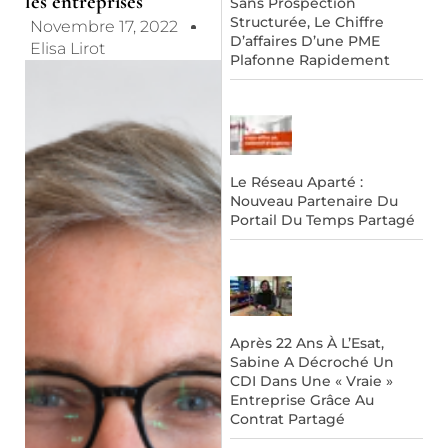
les entreprises
Sans Prospection
Structurée, Le Chiffre
Novembre 17, 2022
D’affaires D’une PME
Elisa Lirot
Plafonne Rapidement
Le Réseau Aparté :
Nouveau Partenaire Du
Portail Du Temps Partagé
Après 22 Ans À L’Esat,
Sabine A Décroché Un
CDI Dans Une « Vraie »
Entreprise Grâce Au
Contrat Partagé