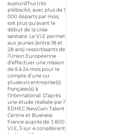
aujourd’hui très
plébiscité, avec plus de 1
000 départs par mois,
soit plus qu’avant le
début de la crise
sanitaire. Le V.I.E permet
aux jeunes (entre 18 et
28 ans) ressortissants de
l’Union Européenne
d’effectuer une mission
de 6 à 24 mois pour le
compte d’une ou
plusieurs entreprise(s)
française(s) à
l’international. D’après
une étude réalisée par l’
EDHEC NewGen Talent
Centre et Business
France auprès de 3 800
V.I.E, 3 sur 4 considèrent