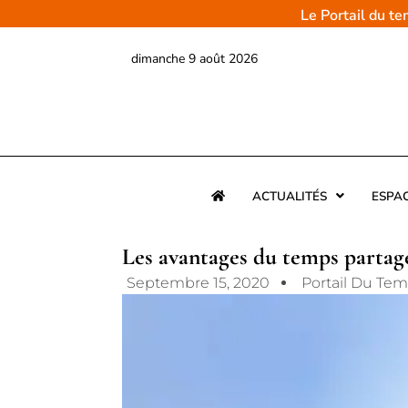
Aller
Le Portail du t
au
contenu
dimanche 9 août 2026
ACTUALITÉS
ESPA
Les avantages du temps partag
Septembre 15, 2020
Portail Du Te