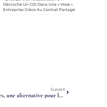
Décroché Un CDI Dans Une « Vraie »
Entreprise Grâce Au Contrat Partagé
Suivant
Suivant
Le groupement d’employeurs, une alternative pour les entreprises du Limousin