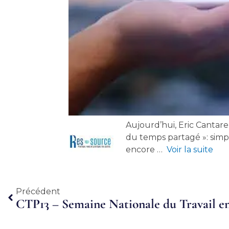
Aujourd’hui, Eric Cantare
du temps partagé »: simpli
encore …
Voir la suite
Précédent
Précédent