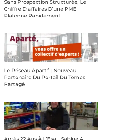
Sans Prospection Structurée, Le
Chiffre D’affaires D’une PME
Plafonne Rapidement
Le Réseau Aparté : Nouveau
Partenaire Du Portail Du Temps
Partagé
Après 22 Ans À L’Esat, Sabine A