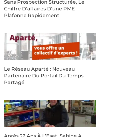
Sans Prospection Structurée, Le
Chiffre D’affaires D’une PME
Plafonne Rapidement
Le Réseau Aparté : Nouveau
Partenaire Du Portail Du Temps
Partagé
Après 22 Ans À L’Esat, Sabine A