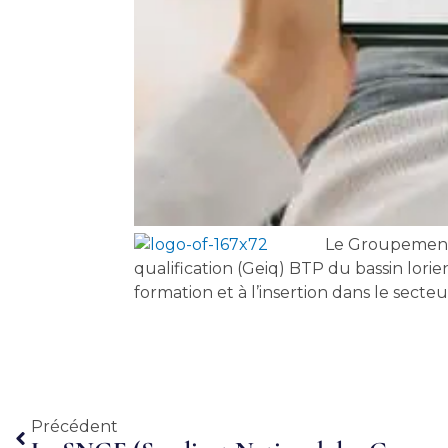
Le Groupement 
qualification (Geiq) BTP du bassin lorien
formation et à l’insertion dans le sect
Précédent
Précédent