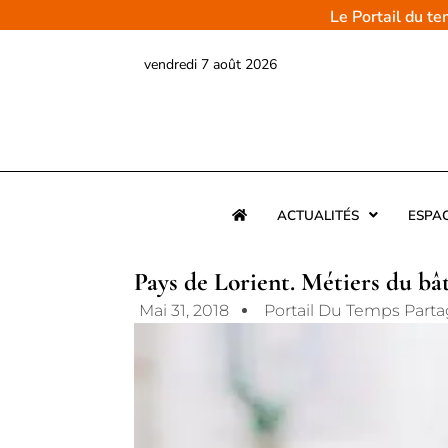
Aller
Le Portail du t
au
contenu
vendredi 7 août 2026
ACTUALITÉS
ESPA
Pays de Lorient. Métiers du bât
Mai 31, 2018
Portail Du Temps Part