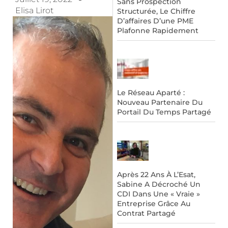
Sans Prospection
Elisa Lirot
Structurée, Le Chiffre
D’affaires D’une PME
Plafonne Rapidement
Le Réseau Aparté :
Nouveau Partenaire Du
Portail Du Temps Partagé
Après 22 Ans À L’Esat,
Sabine A Décroché Un
CDI Dans Une « Vraie »
Entreprise Grâce Au
Contrat Partagé