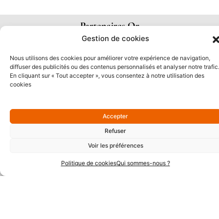
Partenaires Or
Gestion de cookies
Nous utilisons des cookies pour améliorer votre expérience de navigation,
diffuser des publicités ou des contenus personnalisés et analyser notre trafic
En cliquant sur « Tout accepter », vous consentez à notre utilisation des
cookies
Accepter
Refuser
Voir les préférences
Partenaires Argent
Politique de cookies
Qui sommes-nous ?