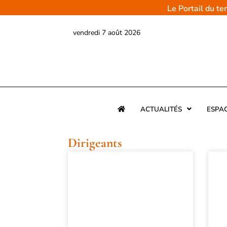
Aller
Le Portail du t
au
contenu
vendredi 7 août 2026
ACTUALITÉS
ESPA
Dirigeants