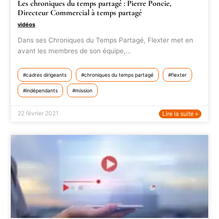
Les chroniques du temps partagé : Pierre Poncie,
Directeur Commercial à temps partagé
vidéos
Dans ses Chroniques du Temps Partagé, Flexter met en
avant les membres de son équipe,…
cadres dirigeants
chroniques du temps partagé
flexter
indépendants
mission
22 février 2021
Lire la suite »