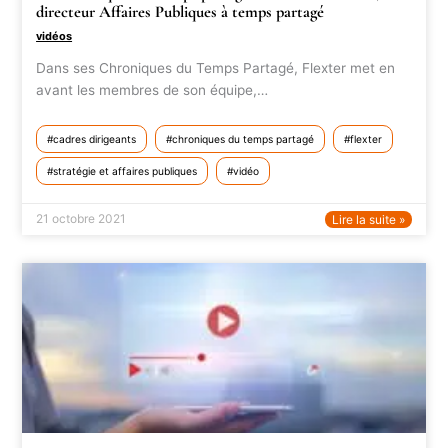
directeur Affaires Publiques à temps partagé
vidéos
Dans ses Chroniques du Temps Partagé, Flexter met en
avant les membres de son équipe,…
cadres dirigeants
chroniques du temps partagé
flexter
stratégie et affaires publiques
vidéo
21 octobre 2021
Lire la suite »