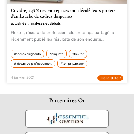
Covid-19 : 38 % des entreprises ont décalé leurs projets
d’embauche de cadres dirigeants
,
actualités
analyses et débats
Flexter, réseau de professionnels en temps partagé, a
récemment publié les résultats de son enquête…
cadres dirigeants
enquête
flexter
réseau de professionnels
temps partagé
4 janvier 2021
Lire la suite »
Partenaires Or