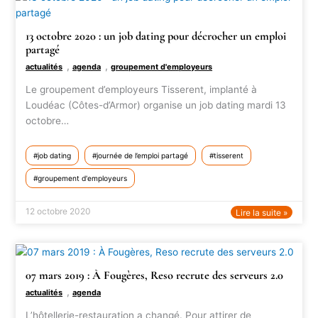
13 octobre 2020 : un job dating pour décrocher un emploi
partagé
,
,
actualités
agenda
groupement d'employeurs
Le groupement d’employeurs Tisserent, implanté à
Loudéac (Côtes-d’Armor) organise un job dating mardi 13
octobre…
job dating
journée de l’emploi partagé
tisserent
groupement d'employeurs
12 octobre 2020
Lire la suite »
07 mars 2019 : À Fougères, Reso recrute des serveurs 2.0
,
actualités
agenda
L’hôtellerie-restauration a changé. Pour attirer de