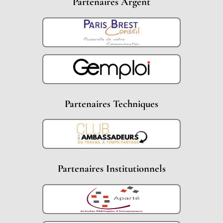
Partenaires Argent
Partenaires Techniques
Partenaires Institutionnels