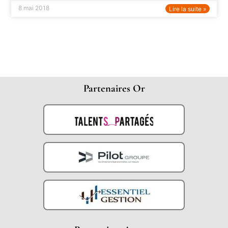
8 mai 2018
Lire la suite »
Partenaires Or